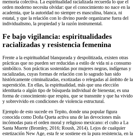
memoria colectiva. La espiritualidad racializada recuerda lo que el
orden moderno necesita olvidar: que el conocimiento no nace en la
academia, que la autoridad no siempre es masculina, blanca, ni
estatal, y que la relación con lo divino puede organizarse fuera del
individualismo, la propiedad y la razón instrumental.
Fe bajo vigilancia: espiritualidades
racializadas y resistencia femenina
Frente a la espiritualidad blanqueada y despolitizada, existen otras
prácticas que no pueden ser reducidas a estilo de vida ni a consumo
simbólico. Son prácticas sostenidas por mujeres negras, indígenas y
racializadas, cuyas formas de relación con lo sagrado han sido
históricamente criminalizadas, exotizadas o relegadas al ámbito de la
superstición. En ellas, la espiritualidad, más que una elección
identitaria o algún tipo de búsqueda individual de bienestar, es una
forma de conocimiento que respira, que se transmite y que ha vivido
y sobrevivido en condiciones de violencia estructural.
Ejemplo de esto sucede en Tepito, donde una popular figura
conocida como Doña Queta activa una de las devociones más
incómodas para el orden moral y religioso mexicano: el culto a La
Santa Muerte (Bromley, 2016; Roush, 2014). Lejos de cualquier
estetización New Age, esta fe se sostiene en la pura resistencia, en la