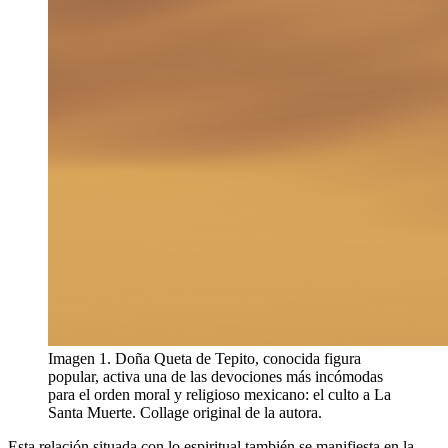
Imagen 1. Doña Queta de Tepito, conocida figura
popular, activa una de las devociones más incómodas
para el orden moral y religioso mexicano: el culto a La
Santa Muerte. Collage original de la autora.
Esta relación situada con lo espiritual también se manifiesta en la